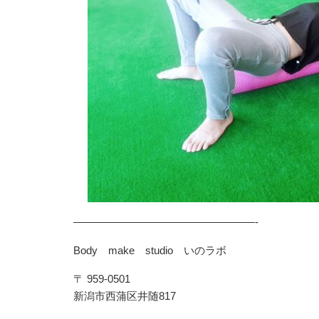
—————————————————-
Body make studio いのラボ
〒 959-0501
新潟市西蒲区井随817