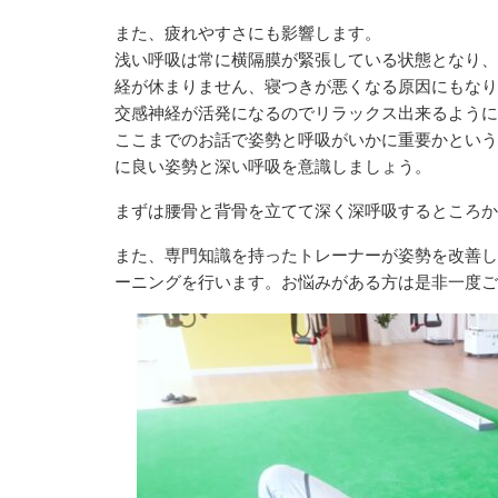
また、疲れやすさにも影響します。
浅い呼吸は常に横隔膜が緊張している状態となり、
経が休まりません、寝つきが悪くなる原因にもなり
交感神経が活発になるのでリラックス出来るように
ここまでのお話で姿勢と呼吸がいかに重要かという
に良い姿勢と深い呼吸を意識しましょう。
まずは腰骨と背骨を立てて深く深呼吸するところか
また、専門知識を持ったトレーナーが姿勢を改善し
ーニングを行います。お悩みがある方は是非一度ご