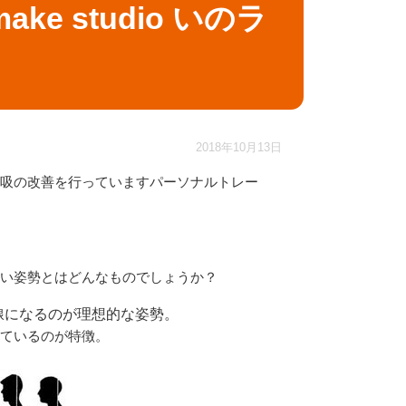
ke studio いのラ
2018年10月13日
吸の改善を行っていますパーソナルトレー
い姿勢とはどんなものでしょうか？
線になるのが理想的な姿勢。
ているのが特徴。