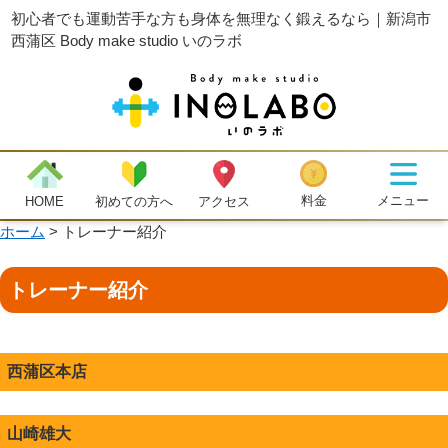
初心者でも運動苦手な方も身体を無理なく鍛えるなら｜新潟市
西蒲区 Body make studio いのラボ
メニュー
料金
初めての方へ
HOME
アクセス
ホーム
>
トレーナー紹介
トレーナー紹介
西蒲区本店
山崎雄大