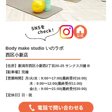
Body make studio いのラボ
西区小新店
【住所】
新潟市西区小新西2丁目20-25 サンクス川健 B
【駐車場】
完備
【営業時間】
月/火/水：9:00〜17:00(最終受付16:00)
木：9:00〜12:00(最終受付11:00)
金/土：9:00〜21:00(最終受付20:00)
【定休日】
日・祝