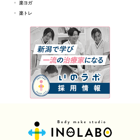
楽ヨガ
楽トレ