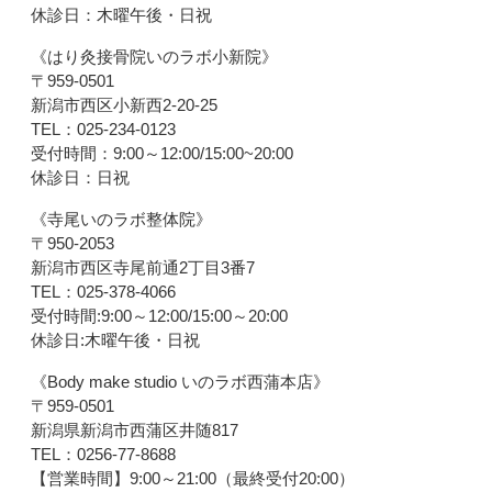
休診日：木曜午後・日祝
《はり灸接骨院いのラボ小新院》
〒959-0501
新潟市西区小新西2-20-25
TEL：025-234-0123
受付時間：9:00～12:00/15:00~20:00
休診日：日祝
《寺尾いのラボ整体院》
〒950-2053
新潟市西区寺尾前通2丁目3番7
TEL：025-378-4066
受付時間:9:00～12:00/15:00～20:00
休診日:木曜午後・日祝
《Body make studio いのラボ西蒲本店》
〒959-0501
新潟県新潟市西蒲区井随817
TEL：0256-77-8688
【営業時間】9:00～21:00（最終受付20:00）