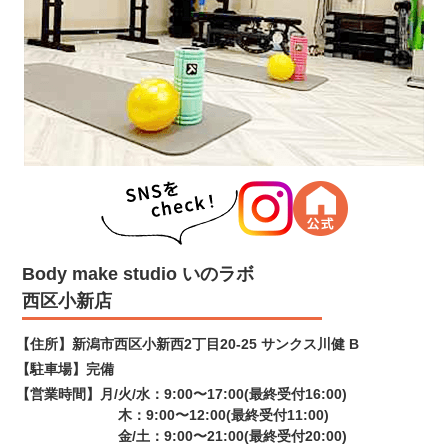
Body make studio いのラボ
西区小新店
【住所】
新潟市西区小新西2丁目20-25 サンクス川健 B
【駐車場】
完備
【営業時間】
月/火/水：9:00〜17:00(最終受付16:00)
木：9:00〜12:00(最終受付11:00)
金/土：9:00〜21:00(最終受付20:00)