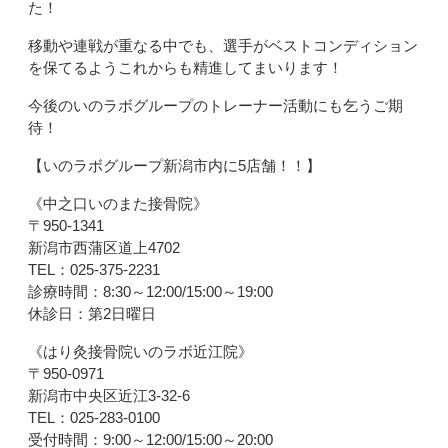
た！
移動や連戦が重なる中でも、選手がベストコンディション
を保てるようこれからも精進してまいります！
今後のいのラボグループのトレーナー活動にも乞うご期
待！
【いのラボグループ新潟市内に5店舗！！】
《中之口いのまた接骨院》
〒950-1341
新潟市西蒲区道上4702
TEL：025-375-2231
診療時間：8:30～12:00/15:00～19:00
休診日：第2日曜日
《はり灸接骨院いのラボ近江院》
〒950-0971
新潟市中央区近江3-32-6
TEL：025-283-0100
受付時間：9:00～12:00/15:00～20:00