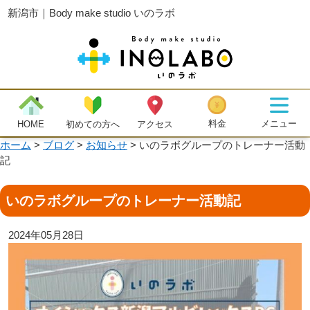
新潟市｜Body make studio いのラボ
メニュー
料金
初めての方へ
HOME
アクセス
ホーム
>
ブログ
>
お知らせ
>
いのラボグループのトレーナー活動
記
いのラボグループのトレーナー活動記
2024年05月28日