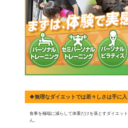
🍀無理なダイエットでは若々しさは手に入
食事を極端に減らして体重だけを落とすダイエット
ん。