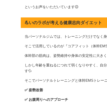
というお声をいただいています😊
💪いのラボが考える健康志向ダイエット
当パーソナルジムでは、トレーニングだけでなく身
そこで活用しているのが『コアフィット（体幹EM
体幹部の筋肉は、姿勢維持や身体の安定性に大きく
しかし年齢を重ねるにつれて弱くなりやすく、自分
す💦
そこでパーソナルトレーニングと体幹EMSトレー
✅ 姿勢改善
✅ お腹周りへのアプローチ