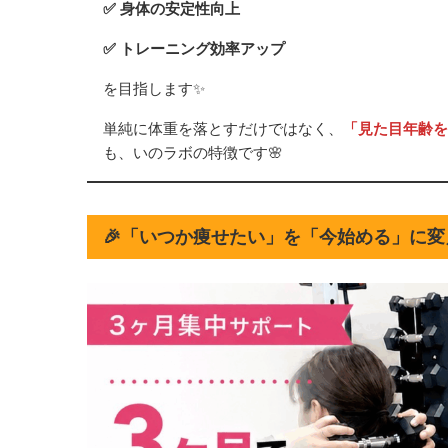
✅ 身体の安定性向上
✅ トレーニング効率アップ
を目指します✨
単純に体重を落とすだけではなく、
「見た目年齢を
も、いのラボの特徴です🌸
🎉「いつか痩せたい」を「今始める」に