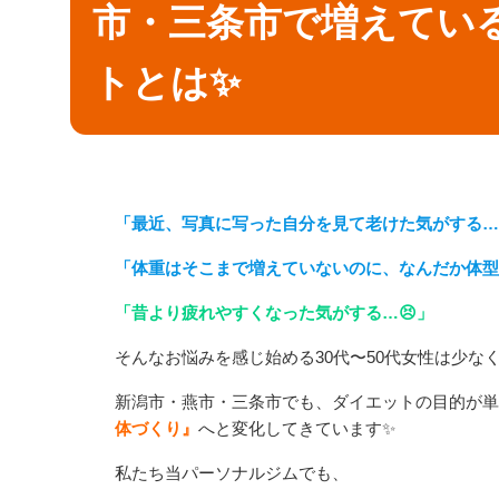
市・三条市で増えてい
トとは✨
「最近、写真に写った自分を見て老けた気がする…
「体重はそこまで増えていないのに、なんだか体型
「昔より疲れやすくなった気がする…😣」
そんなお悩みを感じ始める30代〜50代女性は少な
新潟市・燕市・三条市でも、ダイエットの目的が単
体づくり』
へと変化してきています✨
私たち当パーソナルジムでも、