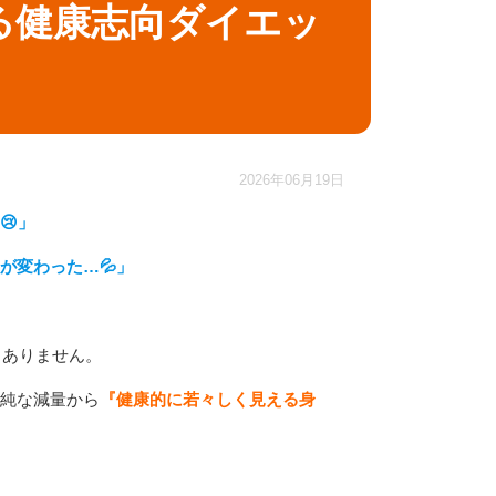
る健康志向ダイエッ
2026年06月19日
😢」
が変わった…💦」
くありません。
純な減量から
『健康的に若々しく見える身