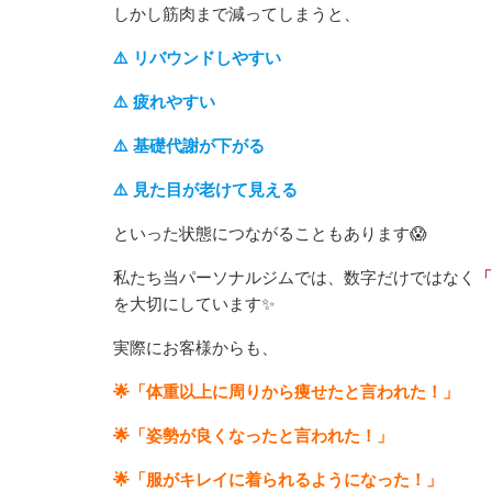
しかし筋肉まで減ってしまうと、
⚠️ リバウンドしやすい
⚠️ 疲れやすい
⚠️ 基礎代謝が下がる
⚠️ 見た目が老けて見える
といった状態につながることもあります😱
私たち当パーソナルジムでは、数字だけではなく
「
を大切にしています✨
実際にお客様からも、
🌟「体重以上に周りから痩せたと言われた！」
🌟「姿勢が良くなったと言われた！」
🌟「服がキレイに着られるようになった！」