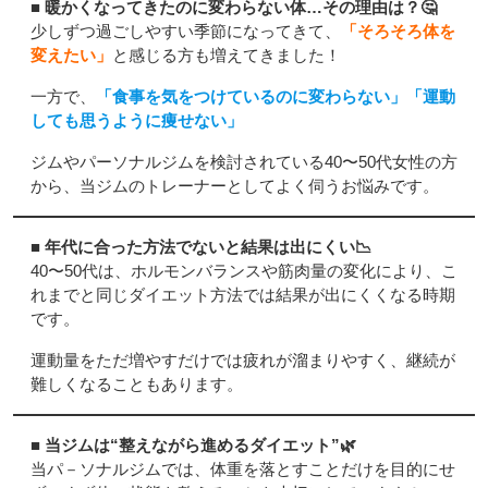
■ 暖かくなってきたのに変わらない体…その理由は？🤔
少しずつ過ごしやすい季節になってきて、
「そろそろ体を
変えたい」
と感じる方も増えてきました！
一方で、
「食事を気をつけているのに変わらない」「運動
しても思うように痩せない」
ジムやパーソナルジムを検討されている40〜50代女性の方
から、当ジムのトレーナーとしてよく伺うお悩みです。
■ 年代に合った方法でないと結果は出にくい📉
40〜50代は、ホルモンバランスや筋肉量の変化により、こ
れまでと同じダイエット方法では結果が出にくくなる時期
です。
運動量をただ増やすだけでは疲れが溜まりやすく、継続が
難しくなることもあります。
■ 当ジムは“整えながら進めるダイエット”🌿
当パ－ソナルジムでは、体重を落とすことだけを目的にせ