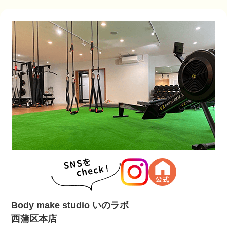
Body make studio いのラボ
西蒲区本店