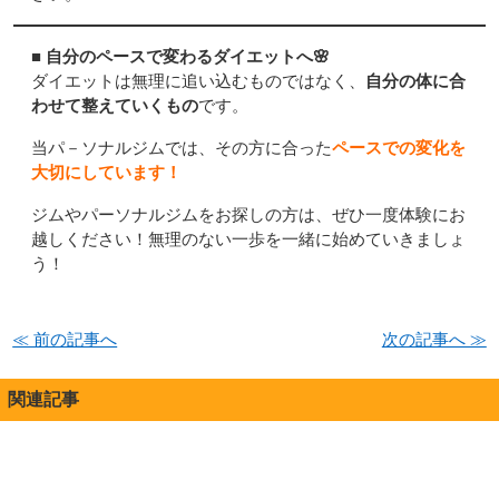
■ 自分のペースで変わるダイエットへ🌸
ダイエットは無理に追い込むものではなく、
自分の体に合
わせて整えていくもの
です。
当パ－ソナルジムでは、その方に合った
ペースでの変化を
大切にしています！
ジムやパーソナルジムをお探しの方は、ぜひ一度体験にお
越しください！無理のない一歩を一緒に始めていきましょ
う！
≪ 前の記事へ
次の記事へ ≫
関連記事