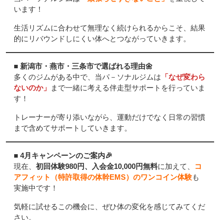
います！
生活リズムに合わせて無理なく続けられるからこそ、結果
的にリバウンドしにくい体へとつながっていきます。
■ 新潟市・燕市・三条市で選ばれる理由🌼
多くのジムがある中で、当パ－ソナルジムは
「なぜ変わら
ないのか」
まで一緒に考える伴走型サポートを行っていま
す！
トレーナーが寄り添いながら、運動だけでなく日常の習慣
まで含めてサポートしていきます。
■ 4月キャンペーンのご案内🎉
現在、
初回体験980円、入会金10,000円無料
に加えて、
コ
アフィット（特許取得の体幹EMS）のワンコイン体験
も
実施中です！
気軽に試せるこの機会に、ぜひ体の変化を感じてみてくだ
さい。