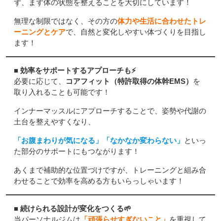
ず、まず体の状態を整えることを大切にしています！
無理な制限ではなく、その方の
体力や生活に合わせたトレ
ーニングとケア
で、自然と変化しやすい体づくりを目指し
ます！
■ 効率をサポートするアプローチも⚡
必要に応じて、
コアフィット（特許取得の体幹EMS）
を
取り入れることも可能です！
インナーマッスルにアプローチすることで、姿勢や代謝の
土台を整えやすくなり、
「お腹まわりが気になる」「なかなか変わらない」
といっ
た部分のサポートにもつながります！
あくまで補助的な位置づけですが、トレーニングと組み合
わせることで効率を高める方もいらっしゃいます！
■ 続けられる設計が変化をつくる🌱
当パーソナルジムは
「頑張らせすぎないこと」
を重視して