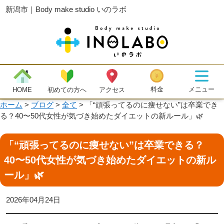
新潟市｜Body make studio いのラボ
メニュー
料金
初めての方へ
HOME
アクセス
ホーム
>
ブログ
>
全て
>
「“頑張ってるのに痩せない”は卒業でき
る？40〜50代女性が気づき始めたダイエットの新ルール」🌿
「“頑張ってるのに痩せない”は卒業できる？
40〜50代女性が気づき始めたダイエットの新ル
ール」🌿
2026年04月24日