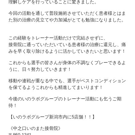
理解しケアを行っていることに驚きました。
今回の活動を通して普段施術させていただく患者様とはま
た別の治療の見立てや力加減がとても勉強になりました。
この経験をトレーナー活動だけで完結させずに、
接骨院に通っていただいている患者様の治療に還元し、痛
みを早く取り除けるように活かしていきたいと思います！
これからも選手の皆さんが身体の不調なくプレーできるよ
うに、日々努力していきます！
移動や連戦が重なる中でも、選手がベストコンディション
を保てるようこれからも精進してまいります！
今後のいのラボグループのトレーナー活動にも乞うご期
待！
【いのラボグループ新潟市内に5店舗！！】
《中之口いのまた接骨院》
〒950-1341