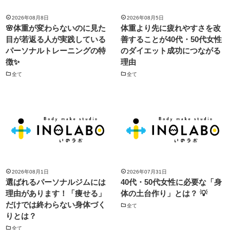
2026年08月8日
2026年08月5日
🌸体重が変わらないのに見た
体重より先に疲れやすさを改
目が若返る人が実践している
善することが40代・50代女性
パーソナルトレーニングの特
のダイエット成功につながる
徴✨
理由
全て
全て
2026年08月1日
2026年07月31日
選ばれるパーソナルジムには
40代・50代女性に必要な「身
理由があります！「痩せる」
体の土台作り」とは？ 💡
だけでは終わらない身体づく
全て
りとは？
全て