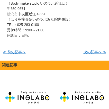
《Body make studio いのラボ近江店》
〒950-0971
新潟市中央区近江3-32-6
〈はり灸接骨院いのラボ近江院内併設〉
TEL：025-283-0100
受付時間：9:00～21:00
休診日：日祝
≪ 前の記事へ
次の記事へ ≫
関連記事