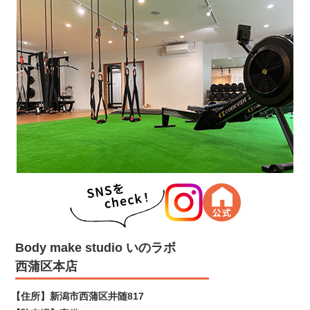
Body make studio いのラボ
西蒲区本店
【住所】
新潟市西蒲区井随817