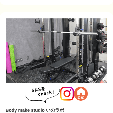
Body make studio いのラボ