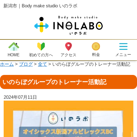
新潟市｜Body make studio いのラボ
メニュー
料金
初めての方へ
HOME
アクセス
ホーム
>
ブログ
>
全て
>
いのらぼグループのトレーナー活動記
いのらぼグループのトレーナー活動記
2024年07月11日