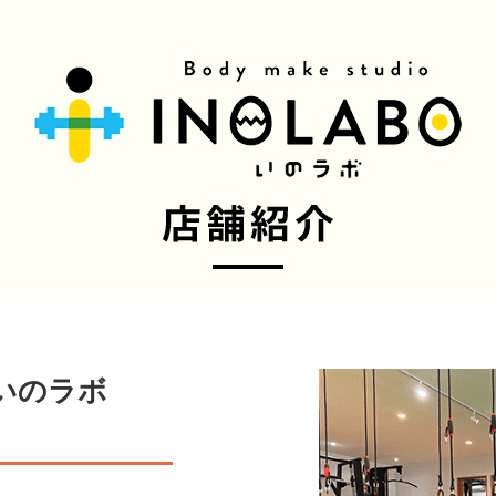
io いのラボ