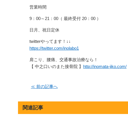
営業時間
9：00～21：00（ 最終受付 20：00 ）
日月、祝日定休
twitterやってます！↓↓
https://twitter.com/inolabo1
肩こり、腰痛、交通事故治療なら！
【 中之口いのまた接骨院 】
http://inomata-jiko.com/
≪ 前の記事へ
関連記事