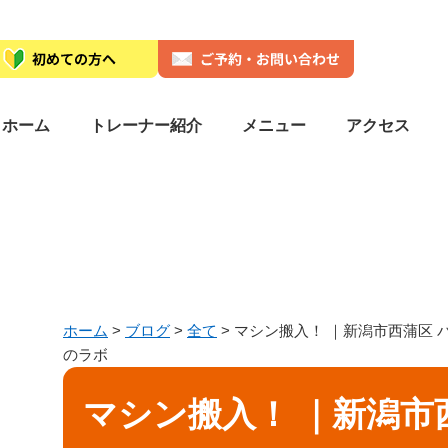
ホーム
トレーナー紹介
メニュー
アクセス
ホーム
>
ブログ
>
全て
>
マシン搬入！ ｜新潟市西蒲区 パーソ
のラボ
マシン搬入！ ｜新潟市