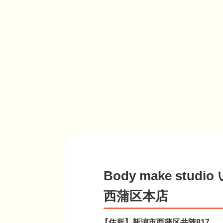
Body make stud
西蒲区本店
【住所】
新潟市西蒲区井随817