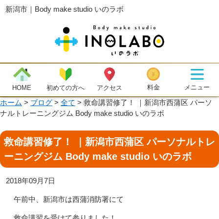
新潟市｜Body make studio いのラボ
メニュー
料金
初めての方へ
HOME
アクセス
ホーム
>
ブログ
>
全て
>
救命講習修了！ ｜新潟市西蒲区 パーソ
ナルトレーニングジム Body make studio いのラボ
救命講習修了！ ｜新潟市西蒲区 パーソナルトレ
ーニングジム Body make studio いのラボ
2018年09月7日
午前中、新潟市は西蒲消防署にて
救命講習を受けて参りました！