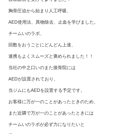
胸骨圧迫から始まり人工呼吸、
AED使用法、異物除去、止血を学びました。
チームいのラボ、
回数をおうごとにどんどん上達、
連携もよくスムーズと褒められました！！
当社の中之口いのまた接骨院には
AEDが設置されており、
当ジムにもAEDを設置する予定です。
お客様に万が一のことがあったときのため、
また近隣で万が一のことがあったときには
チームいのラボが必ず力になりたいと