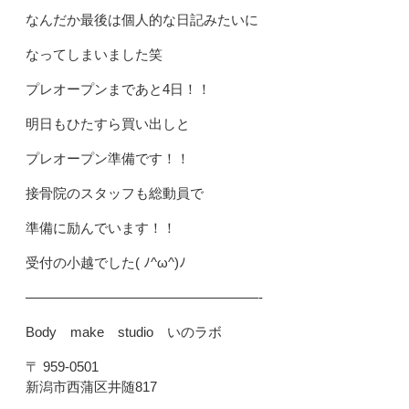
なんだか最後は個人的な日記みたいに
なってしまいました笑
プレオープンまであと4日！！
明日もひたすら買い出しと
プレオープン準備です！！
接骨院のスタッフも総動員で
準備に励んでいます！！
受付の小越でした( ﾉ^ω^)ﾉ
—————————————————-
Body make studio いのラボ
〒 959-0501
新潟市西蒲区井随817