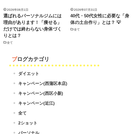
2026年08月1日
2026年07月31日
選ばれるパーソナルジムには
40代・50代女性に必要な「身
理由があります！「痩せる」
体の土台作り」とは？ 💡
だけでは終わらない身体づく
全て
りとは？
全て
ブログカテゴリ
ダイエット
キャンペーン(西蒲区本店)
キャンペーン(西区小新)
キャンペーン(近江)
全て
2ショット
パーソナル