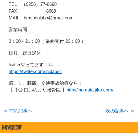
TEL （0256）77-8688
FAX 8689
MAIL bms.inolabo@gmail.com
営業時間
9：00～21：00（ 最終受付 20：00 ）
日月、祝日定休
twitterやってます！↓↓
https://twitter.com/inolabo1
肩こり、腰痛、交通事故治療なら！
【 中之口いのまた接骨院 】
http://inomata-jiko.com/
≪ 前の記事へ
次の記事へ ≫
関連記事