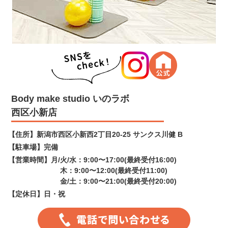
Body make studio いのラボ
西区小新店
【住所】
新潟市西区小新西2丁目20-25 サンクス川健 B
【駐車場】
完備
【営業時間】
月/火/水：9:00〜17:00(最終受付16:00)
木：9:00〜12:00(最終受付11:00)
金/土：9:00〜21:00(最終受付20:00)
【定休日】
日・祝