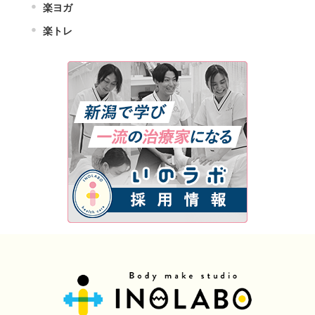
楽ヨガ
楽トレ