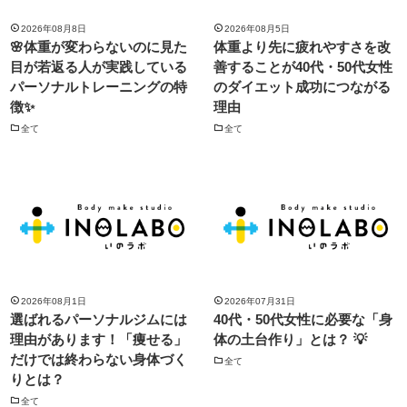
2026年08月8日
2026年08月5日
🌸体重が変わらないのに見た
体重より先に疲れやすさを改
目が若返る人が実践している
善することが40代・50代女性
パーソナルトレーニングの特
のダイエット成功につながる
徴✨
理由
全て
全て
2026年08月1日
2026年07月31日
選ばれるパーソナルジムには
40代・50代女性に必要な「身
理由があります！「痩せる」
体の土台作り」とは？ 💡
だけでは終わらない身体づく
全て
りとは？
全て