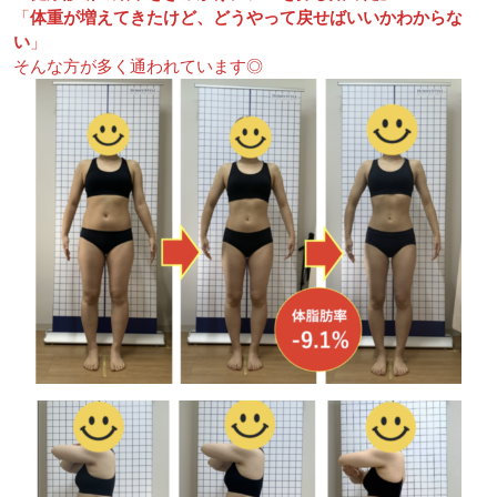
「
体重が増えてきたけど、どうやって戻せばいいかわからな
い
」
そんな方が多く通われています◎