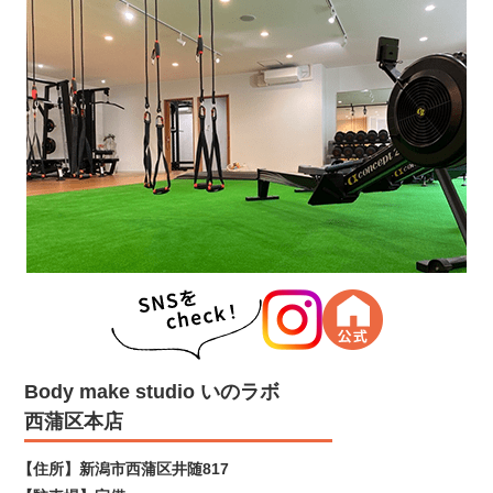
Body make studio いのラボ
西蒲区本店
【住所】
新潟市西蒲区井随817