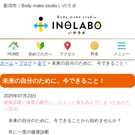
新潟市｜Body make studio いのラボ
メニュー
料金
初めての方へ
HOME
アクセス
ホーム
>
ブログ
>
全て
>
未来の自分のために、今できること！
未来の自分のために、今できること！
2025年07月23日
健康診断と体重の数字に、ちょっと落ち込んでしまったあなた
へ😌✉️
未来の自分のために、今できることから始めませんか？
年に一度の健康診断