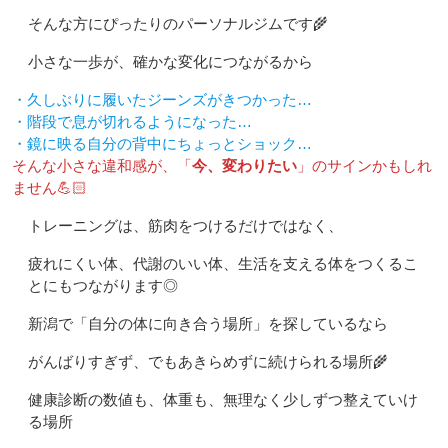
そんな方にぴったりのパーソナルジムです🌾
小さな一歩が、確かな変化につながるから
・久しぶりに履いたジーンズがきつかった…
・階段で息が切れるようになった…
・鏡に映る自分の背中にちょっとショック…
そんな小さな違和感が、「
今、変わりたい
」のサインかもしれ
ません💪🏻
トレーニングは、筋肉をつけるだけではなく、
疲れにくい体、代謝のいい体、生活を支える体をつくるこ
とにもつながります◎
新潟で「自分の体に向き合う場所」を探しているなら
がんばりすぎず、でもあきらめずに続けられる場所🌾
健康診断の数値も、体重も、無理なく少しずつ整えていけ
る場所