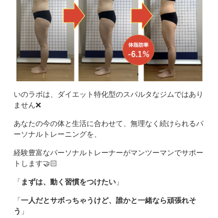
いのラボは、ダイエット特化型のスパルタなジムではあり
ません❌
あなたの今の体と生活に合わせて、無理なく続けられるパ
ーソナルトレーニングを、
経験豊富なパーソナルトレーナーがマンツーマンでサポー
トします🤝🏻
「
まずは、動く習慣をつけたい
」
「
一人だとサボっちゃうけど、誰かと一緒なら頑張れそ
う
」