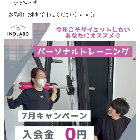
ーから📞✉️🌟
お気軽にお問い合わせください( ˶ㆆ ㆆ˶)و