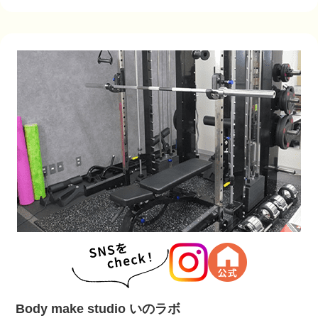
Body make studio いのラボ