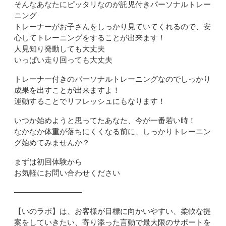
そんなあなたにピッタリなのが託児付きパーソナルトレー
ニング
トレーナーがお子さんをしっかり見ていてくれるので、安
心してトレーニングをすることが出来ます！
人見知り発動しても大丈夫
いっぱい走り回っても大丈夫
トレーナー付きのパーソナルトレーニングなのでしっかり
成果を出すことが出来ますよ！
運動することでリフレッシュにもなります！
いつか始めようと思ってたあなた、今が一番若い時！
なかなか体重が落ちにくくなる前に、しっかりトレーニン
グ始めてみませんか？
まずは初回体験から
お気軽にお問い合わせください
―――――――――
【いのラボ】は、お客様が目標に向かいやすい、柔軟な提
案をしていきたい、寄り添った言動で最大限のサポートを