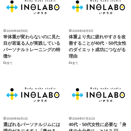
2026年08月8日
2026年08月5日
🌸体重が変わらないのに見た
体重より先に疲れやすさを改
目が若返る人が実践している
善することが40代・50代女性
パーソナルトレーニングの特
のダイエット成功につながる
徴✨
理由
全て
全て
2026年08月1日
2026年07月31日
選ばれるパーソナルジムには
40代・50代女性に必要な「身
理由があります！「痩せる」
体の土台作り」とは？ 💡