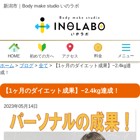
新潟市｜Body make studio いのラボ
メニュー
料金
初めての方へ
HOME
アクセス
ホーム
>
ブログ
>
全て
>
【1ヶ月のダイエット成果】−2.4kg達
成！
【1ヶ月のダイエット成果】−2.4kg達成！
2023年05月14日