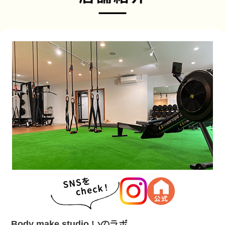
Body make studio いのラボ