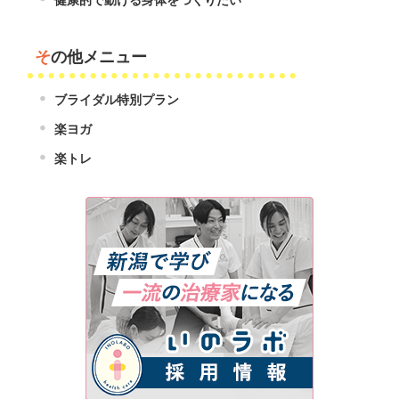
その他メニュー
ブライダル特別プラン
楽ヨガ
楽トレ