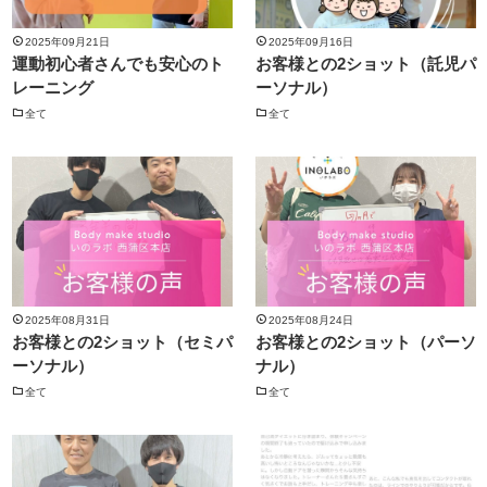
2025年09月21日
2025年09月16日
運動初心者さんでも安心のト
お客様との2ショット（託児パ
レーニング
ーソナル）
全て
全て
2025年08月31日
2025年08月24日
お客様との2ショット（セミパ
お客様との2ショット（パーソ
ーソナル）
ナル）
全て
全て