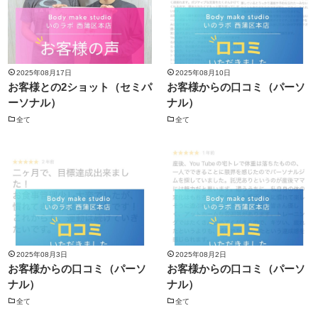
2025年08月17日
2025年08月10日
お客様との2ショット（セミパ
お客様からの口コミ（パーソ
ーソナル）
ナル）
全て
全て
2025年08月3日
2025年08月2日
お客様からの口コミ（パーソ
お客様からの口コミ（パーソ
ナル）
ナル）
全て
全て