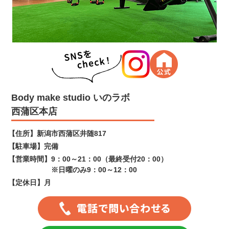
Body make studio いのラボ
西蒲区本店
【住所】
新潟市西蒲区井随817
【駐車場】
完備
【営業時間】
9：00～21：00（最終受付20：00）
※日曜のみ9：00～12：00
【定休日】
月