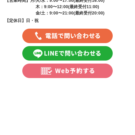
【営業時間】
月/火/水：9:00〜17:00(最終受付16:00)
木：9:00〜12:00(最終受付11:00)
金/土：9:00〜21:00(最終受付20:00)
【定休日】
日・祝