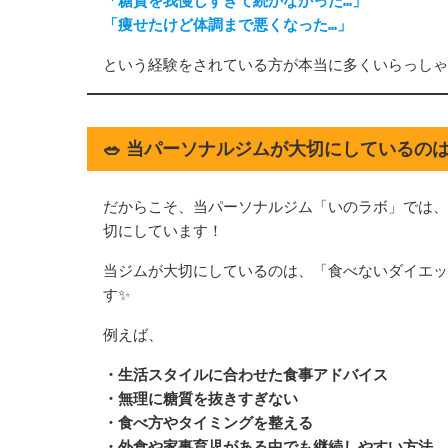
「糖質を我慢しすぎて続かなかった…」
「痩せたけど体調まで悪くなった…」
という経験をされている方が本当に多くいらっしゃ
🥗 当パーソナルジムが大切にしているの
だからこそ、当パーソナルジム「いのラボ」では、
切にしています！
当ジムが大切にしているのは、「食べないダイエッ
す✨
例えば、
・生活スタイルに合わせた食事アドバイス
・無理に糖質を抜きすぎない
・食べ方やタイミングを整える
・外食や家事育児がある中でも継続しやすい方法