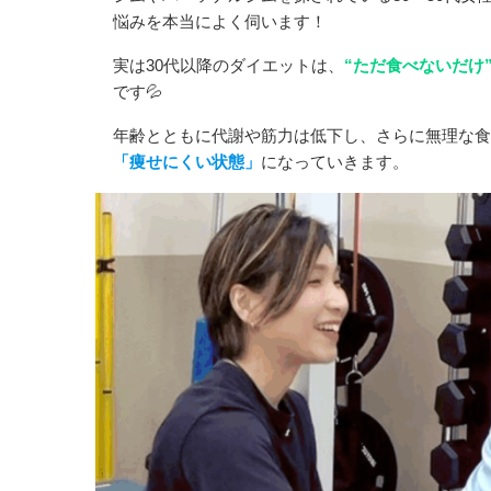
悩みを本当によく伺います！
実は30代以降のダイエットは、
“ただ食べないだけ
です💦
年齢とともに代謝や筋力は低下し、さらに無理な食
「痩せにくい状態」
になっていきます。