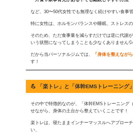
など、30〜50代女性でも無理なく続けやすい食事
特に女性は、ホルモンバランスや睡眠、ストレスの
そのため、ただ食事量を減らすだけでは逆に代謝が
いう状態になってしまうことも少なくありません💦
だから当パーソナルジムでは、
「身体を整えながら
す！
💪 「楽トレ」と「体幹EMSトレーニン
その中で特徴的なのが、「体幹EMSトレーニング
せながら、身体の土台から整えていくことです！
楽トレは、寝たままインナーマッスルへアプローチで
い、