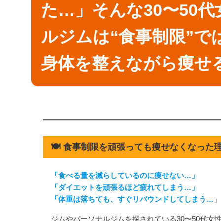
た…」そんな30〜50
ルジムは“食事制限”で
身体を整えながら痩せ
🍽️ 食事制限を頑張っても痩せなくなった
「食べる量を減らしているのに痩せない…」
「ダイエットを頑張るほど疲れてしまう…」
「体重は落ちても、すぐリバウンドしてしまう…
」
ジムやパーソナルジムを探されている30〜50代女