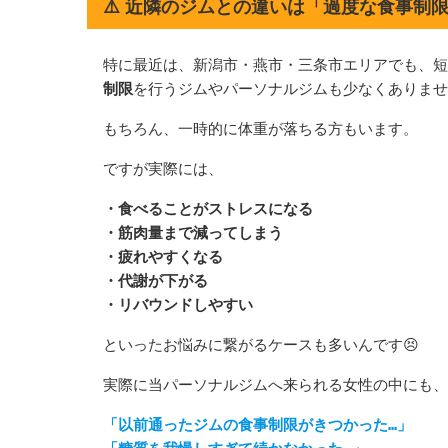
⚠️ 近隣のジムとの違いは「過度な食事制
特に最近は、新潟市・燕市・三条市エリアでも、短
制限
を行うジムやパーソナルジムも少なくありませ
もちろん、一時的に体重が落ちる方もいます。
ですが実際には、
・食べることがストレスになる
・筋肉量まで減ってしまう
・疲れやすくなる
・代謝が下がる
・リバウンドしやすい
といったお悩みに繋がるケースも多いんです😣
実際に当パーソナルジムへ来られる女性の中にも、
「以前通ったジムの食事制限がきつかった…」