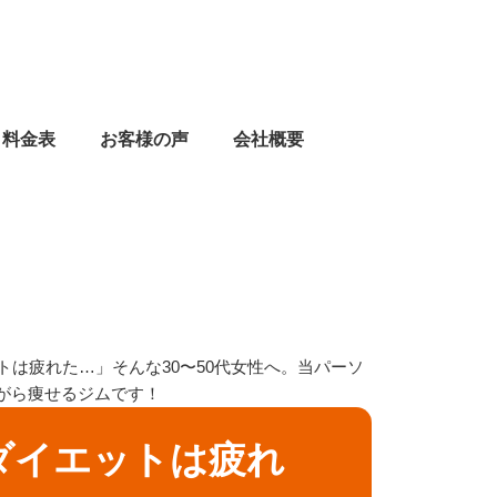
料金表
お客様の声
会社概要
は疲れた…」そんな30〜50代女性へ。当パーソ
ながら痩せるジムです！
ダイエットは疲れ