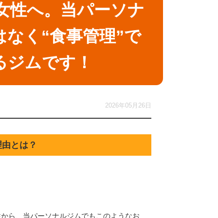
代女性へ。当パーソナ
はなく“食事管理”で
るジムです！
2026年05月26日
理由とは？
性から、当パーソナルジムでもこのようなお