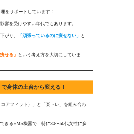
管理をサポートしています！
影響を受けやすい年代でもあります。
下がり、
「頑張っているのに痩せない」
と
痩せる」
という考え方を大切にしていま
グ」で身体の土台から変える！
（コアフィット）」と「楽トレ」を組み合わ
きるEMS機器で、特に30〜50代女性に多