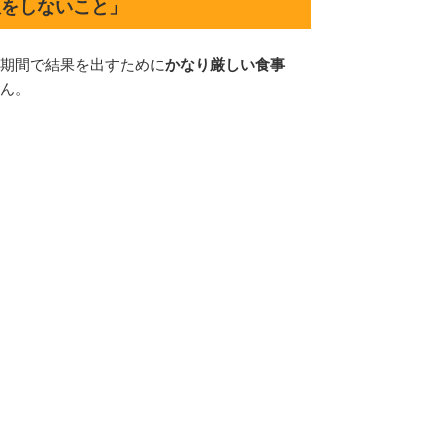
限をしないこと」
期間で結果を出すために
かなり厳しい食事
ん。