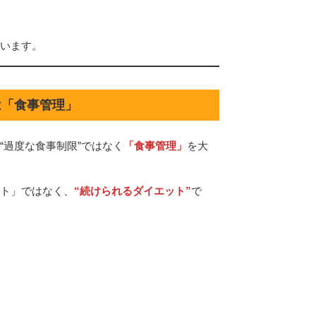
います。
は「食事管理」
“過度な食事制限”ではなく
「食事管理」
を大
ト」ではなく、
“続けられるダイエット”
で