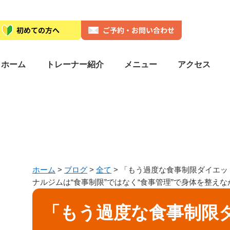
ホーム
トレーナー紹介
メニュー
アクセス
ホーム
>
ブログ
>
全て
>
「もう過度な食事制限ダイエット
ナルジムは“食事制限”ではなく“食事管理”で身体を整え
「もう過度な食事制限