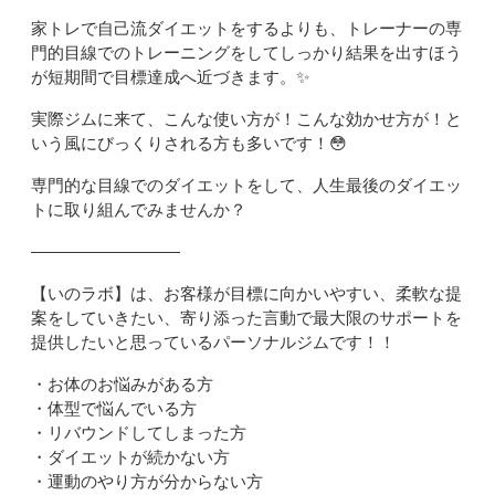
家トレで自己流ダイエットをするよりも、トレーナーの専
門的目線でのトレーニングをしてしっかり結果を出すほう
が短期間で目標達成へ近づきます。✨️
実際ジムに来て、こんな使い方が！こんな効かせ方が！と
いう風にびっくりされる方も多いです！😳
専門的な目線でのダイエットをして、人生最後のダイエッ
トに取り組んでみませんか？
―――――――――
【いのラボ】は、お客様が目標に向かいやすい、柔軟な提
案をしていきたい、寄り添った言動で最大限のサポートを
提供したいと思っているパーソナルジムです！！
・お体のお悩みがある方
・体型で悩んでいる方
・リバウンドしてしまった方
・ダイエットが続かない方
・運動のやり方が分からない方