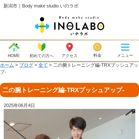
新潟市｜Body make studio いのラボ
メニュー
料金
初めての方へ
HOME
アクセス
ホーム
>
ブログ
>
全て
>
二の腕トレーニング編-TRXプッシュアッ
プ-
二の腕トレーニング編-TRXプッシュアップ-
2025年06月4日