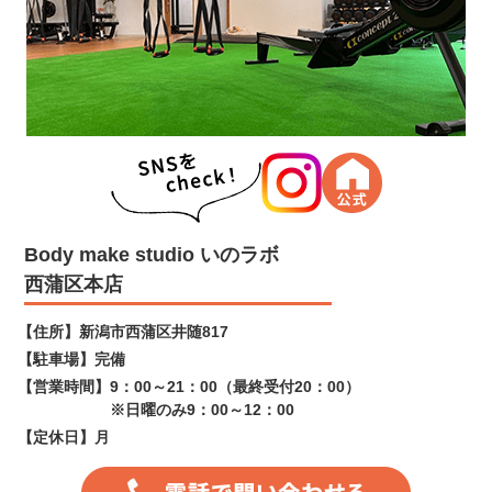
Body make studio いのラボ
西蒲区本店
【住所】
新潟市西蒲区井随817
【駐車場】
完備
【営業時間】
9：00～21：00（最終受付20：00）
※日曜のみ9：00～12：00
【定休日】
月