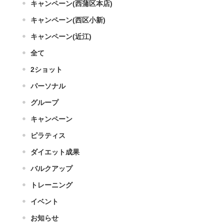
キャンペーン(西蒲区本店)
キャンペーン(西区小新)
キャンペーン(近江)
全て
2ショット
パーソナル
グループ
キャンペーン
ピラティス
ダイエット成果
バルクアップ
トレーニング
イベント
お知らせ