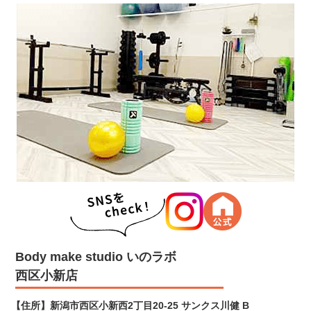
Body make studio いのラボ
西区小新店
【住所】
新潟市西区小新西2丁目20-25 サンクス川健 B