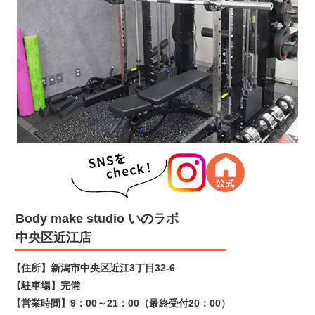
Body make studio いのラボ
中央区近江店
【住所】
新潟市中央区近江3丁目32-6
【駐車場】
完備
【営業時間】
9：00～21：00（最終受付20：00）