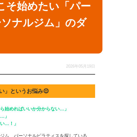
今こそ始めたい「パー
ーソナルジム」のダ
2026年05月19日
い」というお悩み😌
ら始めればいいか分からない…」
…」
い…！」
ジム、パーソナルピラティスを探している