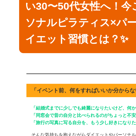
い30〜50代女性へ！
ソナルピラティス×パ
イエット習慣とは？✨
「イベント前、何をすればいいか分からな
「結婚式までに少しでも綺麗になりたいけど、何か
「同窓会で昔の自分と比べられるのがちょっと不安
「旅行の写真に写る自分を、もう少し好きになりた
そんな気持ちを抱えながらダイエットやパーソナル