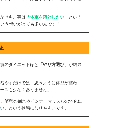
かけも、実は
「体重を落としたい」
という
という想いがとても多いんです！
️
前のダイエットほど
「やり方選び」
が結果
増やすだけでは、思うように体型が整わ
ースも少なくありません。
く、姿勢の崩れやインナーマッスルの弱化に
い」
という状態になりやすいです。