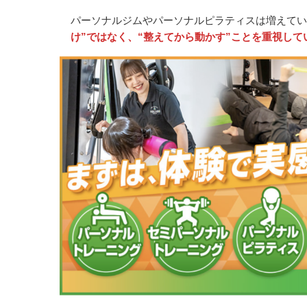
パーソナルジムやパーソナルピラティスは増えてい
け”ではなく、“整えてから動かす”ことを重視して