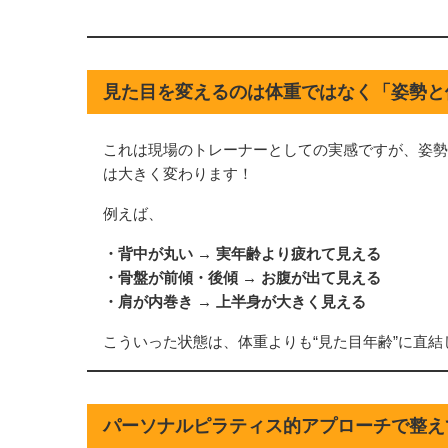
見た目を変えるのは体重ではなく「姿勢と使い方
これは現場のトレーナーとしての実感ですが、姿勢
は大きく変わります！
例えば、
・背中が丸い → 実年齢より疲れて見える
・骨盤が前傾・後傾 → お腹が出て見える
・肩が内巻き → 上半身が大きく見える
こういった状態は、体重よりも“見た目年齢”に直結
パーソナルピラティス的アプローチで整えてか