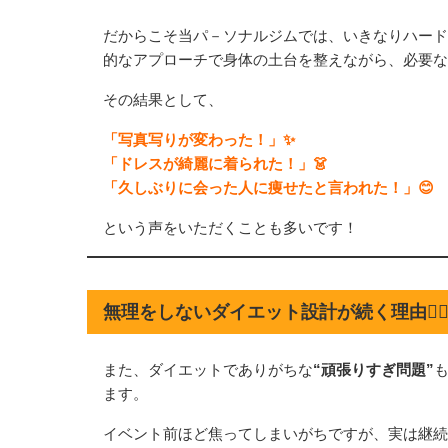
だからこそ当パ－ソナルジムでは、いきなりハード
的なアプローチで身体の土台を整えながら、必要な
その結果として、
「写真写りが変わった！」✨
「ドレスが綺麗に着られた！」👗
「久しぶりに会った人に痩せたと言われた！」😊
という声をいただくことも多いです！
無理をしないダイエット設計が続く理由🏃‍♀
また、ダイエットでありがちな
“頑張りすぎ問題”
ます。
イベント前ほど焦ってしまいがちですが、実は継続