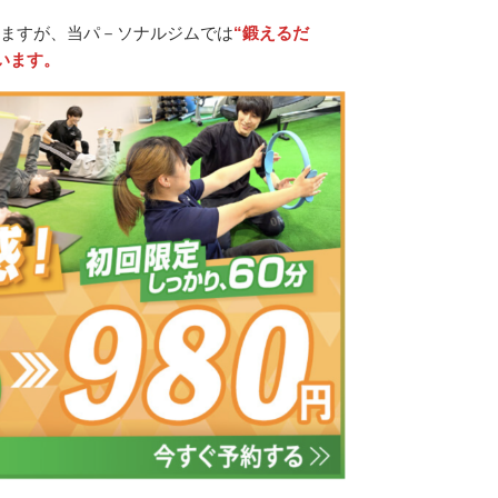
ますが、当パ－ソナルジムでは
“鍛えるだ
います。