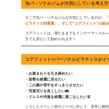
当パ－ソナルジムが大切にしている考え方
そこで当パ－ソナルジムが大切にしているのが、
「
ピラティス的要素」、そして“コアフィット”の組
コアフィットは、寝たままでもインナーマッスルへ
方でも安心して始められます！
コアフィット×パーソナルピラティスがイベ
・お腹まわりを引き締めたい
・姿勢を綺麗に見せたい
・二の腕や背中をすっきりさせたい
・写真写りを良くしたい📸
・ドレスや洋服を綺麗に着こなしたい👗
こうしたイベント前のニーズに対して、非常に相性