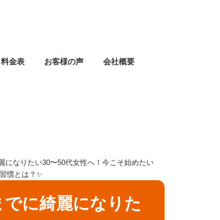
料金表
お客様の声
会社概要
になりたい30〜50代女性へ！今こそ始めたい
習慣とは？✨
までに綺麗になりた