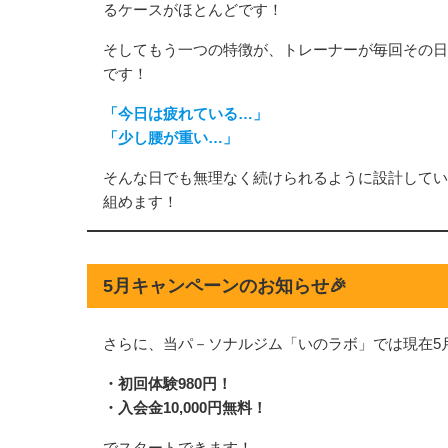
るケースがほとんどです！
そしてもう一つの特徴が、トレーナーが毎回その日
です！
「今日は疲れている…」
「少し腰が重い…」
そんな日でも無理なく続けられるように設計してい
組めます！
5月キャンペーンのお知らせ🎉
さらに、当パ－ソナルジム「いのラボ」では現在5
・初回体験980円！
・入会金10,000円無料！
でスタートできます！