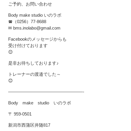
ご予約、お問い合わせ
Body make studio いのラボ
☎
（0256）77-8688
✉
bms.inolabo@gmail.com
Facebookのメッセージからも
受け付けております
😊
是非お待ちしております♪
トレーナーの渡邉でした～
😊
—————————————————-
Body make studio いのラボ
〒 959-0501
新潟市西蒲区井随817