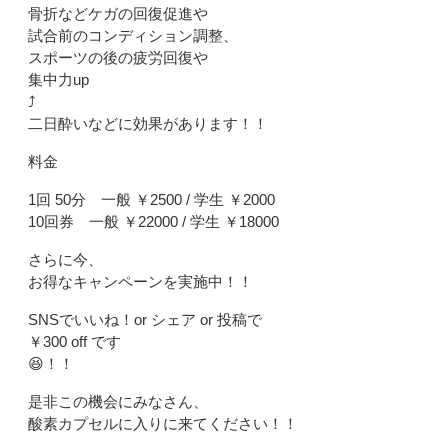
骨折などケガの回復促進や
試合前のコンディション調整、
スポーツの後の疲労回復や
集中力up
⤴
二日酔いなどに効果があります！！
料金
1回 50分 一般 ￥2500 / 学生 ￥2000
10回券 一般 ￥22000 / 学生 ￥18000
さらに今、
お得なキャンペーンを実施中！！
SNSでいいね！or シェア or 投稿で
￥300 off です
😆
！！
是非この機会にみなさん、
酸素カプセルに入りに来てください！！