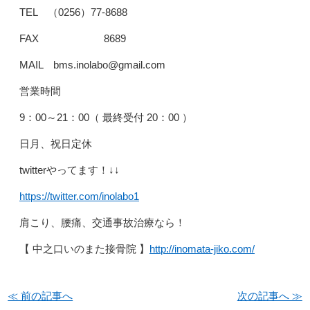
TEL （0256）77-8688
FAX 8689
MAIL bms.inolabo@gmail.com
営業時間
9：00～21：00（ 最終受付 20：00 ）
日月、祝日定休
twitterやってます！↓↓
https://twitter.com/inolabo1
肩こり、腰痛、交通事故治療なら！
【 中之口いのまた接骨院 】
http://inomata-jiko.com/
≪ 前の記事へ
次の記事へ ≫