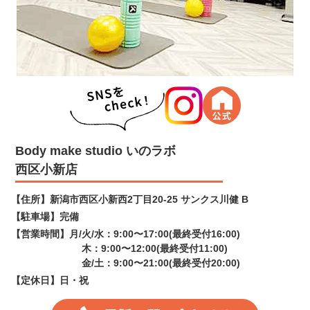
Body make studio いのラボ
西区小新店
【住所】
新潟市西区小新西2丁目20-25 サンクス川健 B
【駐車場】
完備
【営業時間】
月/火/水：9:00〜17:00(最終受付16:00)
木：9:00〜12:00(最終受付11:00)
金/土：9:00〜21:00(最終受付20:00)
【定休日】
日・祝