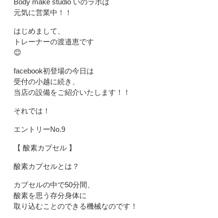
Body make studio いのラボは
元気に営業中！！
はじめまして、
トレーナーの渡邉恵です
😊
facebook初登場の今日は
受付の小越に続き、
当店の設備をご紹介いたします！！
それでは！
エントリーNo.9
【 酸素カプセル 】
酸素カプセルとは？
カプセルの中で50分間、
酸素を思う存分身体に
取り込むことのできる機械なのです！