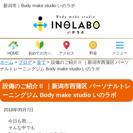
新潟市｜Body make studio いのラボ
メニュー
料金
初めての方へ
HOME
アクセス
ホーム
>
ブログ
>
全て
>
設備のご紹介Ⅱ ｜新潟市西蒲区 パーソ
ナルトレーニングジム Body make studio いのラボ
設備のご紹介Ⅱ ｜新潟市西蒲区 パーソナルトレ
ーニングジム Body make studio いのラボ
2018年09月7日
今日も雨…。
そんな中でも