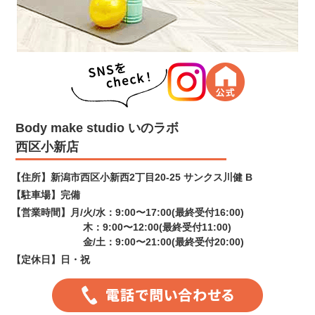
Body make studio いのラボ
西区小新店
【住所】
新潟市西区小新西2丁目20-25 サンクス川健 B
【駐車場】
完備
【営業時間】
月/火/水：9:00〜17:00(最終受付16:00)
木：9:00〜12:00(最終受付11:00)
金/土：9:00〜21:00(最終受付20:00)
【定休日】
日・祝