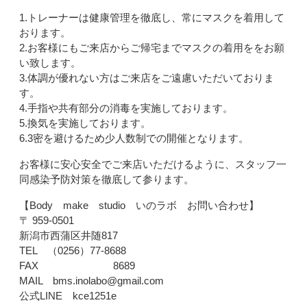
1.トレーナーは健康管理を徹底し、常にマスクを着用して
おります。
2.お客様にもご来店からご帰宅までマスクの着用ををお願
い致します。
3.体調が優れない方はご来店をご遠慮いただいておりま
す。
4.手指や共有部分の消毒を実施しております。
5.換気を実施しております。
6.3密を避けるため少人数制での開催となります。
お客様に安心安全でご来店いただけるように、スタッフ一
同感染予防対策を徹底して参ります。
【Body make studio いのラボ お問い合わせ】
〒 959-0501
新潟市西蒲区井随817
TEL （0256）77-8688
FAX 8689
MAIL bms.inolabo@gmail.com
公式LINE kce1251e