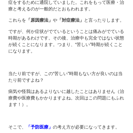
症をするために通院していました。これをもって医療・治
療と考えるのが一般的だとおもわれます。
これらを
「原因療法」
や
「対症療法」
と言ったりします。
ですが、何か症状がでているということは痛みがでている
時期があるわけです。その後、治療中も完全ではない状態
が続くことになります。つまり、“苦しい”時期が続くこと
になります。
当たり前ですが、この“苦しい”時期もない方が良いのは当
たり前ですよね？
病気や怪我はあるよりないに越したことはありません（治
療費や医療費もかかりますよね。次回はこの問題にもふれ
ます！）。
そこで、
「予防医療」
の考え方が必要になってきます。