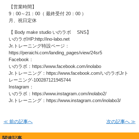
【営業時間】
9：00～21：00（ 最終受付 20：00 ）
月、祝日定休
【 Body make studio いのラボ SNS】
いのラボHP:http://ino-labo.net
Jr.トレーニング特設ページ：
https://peraichi.com/landing_pages/view/24sr5
Facebook：
いのラボ：https://www.facebook.com/inolabo
Jr.トレーニング：https://www.facebook.com/いのラボJrト
レーニング-100287121945744
Instagram：
いのラボ：https://www.instagram.com/inolabo2/
Jr.トレーニング：https://www.instagram.com/inolabo3/
≪ 前の記事へ
次の記事へ ≫
関連記事