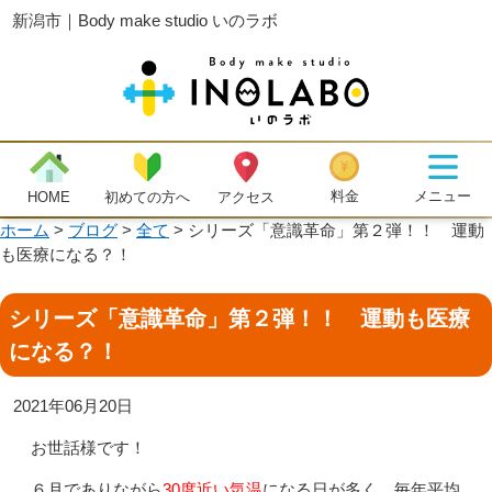
新潟市｜Body make studio いのラボ
メニュー
料金
初めての方へ
HOME
アクセス
ホーム
>
ブログ
>
全て
>
シリーズ「意識革命」第２弾！！ 運動
も医療になる？！
シリーズ「意識革命」第２弾！！ 運動も医療
になる？！
2021年06月20日
お世話様です！
６月でありながら
30度近い気温
になる日が多く、毎年平均