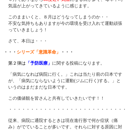
気温が上がってきているように感じます。
このままいくと、８月はどうなってしまうのか・・
不安な気持ちもありますが今の環境を受け入れて運動頑張
っていきましょう！
さて、本日は・・・
・・・
シリーズ「意識革命」
・・・
第２弾は
「予防医療」
に関する投稿になります。
「病気になれば病院に行く。」これは当たり前の日本です
が、「病気にならないように運動(ジムに行く)する。」と
いうのはまだまだな日本です。
この価値観を皆さんと共有していきたいです！！
・・・・・・・・・・・・・・・・・・・・・・・・・・・・
従来、病院に通院するときは現在進行形で何か症状（痛
み）がでていることが多いです。それらに対する原因に対