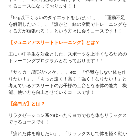
するコースになっております！！
「5kg以下くらいのダイエットをしたい！」、「運動不足
を解消したい！」、「誰かと一緒の空間でトレーニングを
する方が頑張れる！」という方々に会うコースです！！
【ジュニアアスリートトレーニング】とは？
主に小中学生を対象とした、スポーツを上手くなるための
トレーニングプログラムとなっております！！
「サッカー/野球/バスケ、、、etc」「怪我をしない体を作
りたい！」、「もっと速く！高く！強く！なりたい！」と
考えているアスリートのお子様の土台となる体の能力、機
能、使い方を向上させていくコースです！
【楽ヨガ】とは？
リラクゼーション系のゆったりヨガで心も体もリラックス
できるコースです！
「疲れた体を癒したい」、「リラックスして体を軽く動か