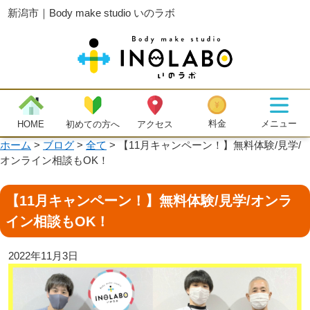
新潟市｜Body make studio いのラボ
メニュー
料金
初めての方へ
HOME
アクセス
ホーム
>
ブログ
>
全て
>
【11月キャンペーン！】無料体験/見学/
オンライン相談もOK！
【11月キャンペーン！】無料体験/見学/オンラ
イン相談もOK！
2022年11月3日