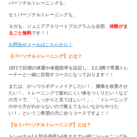
パーソナルトレーニングも、
セミパーソナルトレーニングも、
ヨガも、ジュニアアスリートプログラムも全部、
体験がま
るごと無料
です！！
お問合せメールはこちらから！
【パーソナルトレーニング】とは？
1対1で目標の体重や体脂肪率を設定し、2人3脚で専属トレ
ーナーと一緒に目指すコースになっております！！
または、がっつりボディメイクしたい！、腰痛を改善させ
たい！、トレーニングで疲れにくい体をつくりたい！など
の方々で、「しっかりと見てほしい！」、「トレーニング
のやり方がわからないので教えてもらいながらやりた
い！」というご希望の方に合うコースですよ！！
【セミパーソナルトレーニング】とは？
トレーナー1人対会員様1-6名さまで一緒にトレーニングを