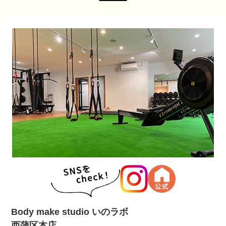
Body make studio いのラボ
西蒲区本店