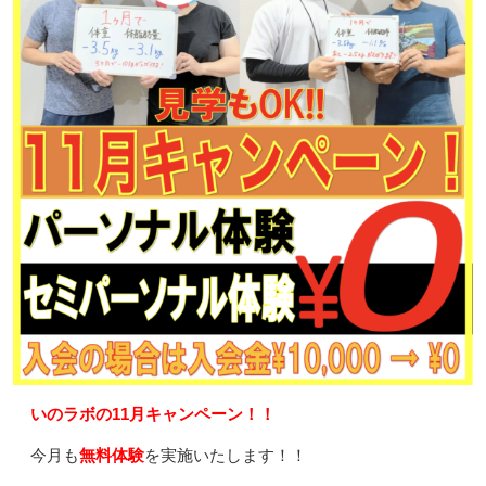
いのラボの11月キャンペーン！！
今月も
無料体験
を実施いたします！！