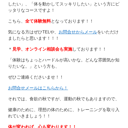
したい」、「体を動かしてスッキリしたい」という方にピ
ッタリなコースですよ！
こちら、
全て体験無料
となっております！！
気になる方はぜひTELや、
お問合せからメール
をいただけ
ましたらと思います！！！
＊
見学、オンライン相談会も実施
しております！！
「体験はちょっとハードルが高いかな。どんな雰囲気か知
りたいな。」という方も、
ぜひご連絡くださいませ！！
お問合せメールはこちらから！
それでは、食欲の秋ですが、運動の秋でもありますので、
健康のために、理想の体のために、トレーニングを取り入
れていきましょう！！
体が変われば、心も変わります！！